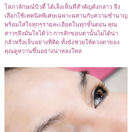
โสภาลักษณ์บิวตี้ ได้เล็งเห็นที่สำคัญดังกล่าว จึง
เลือกใช้เทคนิคพิเศษเฉพาะผสานกับความชำนาญ
พร้อมใส่ใจทุกๆรายละเอียดในทุกขั้นตอน คุณ
สาวๆจึงมั่นใจได้ว่า การสักขอบตานั้นไม่ได้น่า
กลัวหรือเจ็บอย่างที่คิด ทั้งยังช่วยให้ดวงตาของ
คุณดูหวานขึ้นอย่างน่าหลงใหล