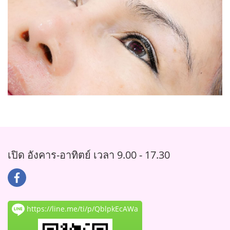
เปิด อังคาร-อาทิตย์ เวลา 9.00 - 17.30
https://line.me/ti/p/QblpkEcAWa