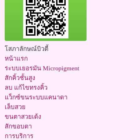
โสภาลักษณ์บิวตี้
หน้าแรก
ระบบเยอรมัน Micropigment
สักคิ้วชั้นสูง
ลบ แก้ไขทรงคิ้ว
แว็กซ์ขนระบบแคนาดา
เล็บสวย
ขนตาสวยเด้ง
สักขอบตา
การบริการ