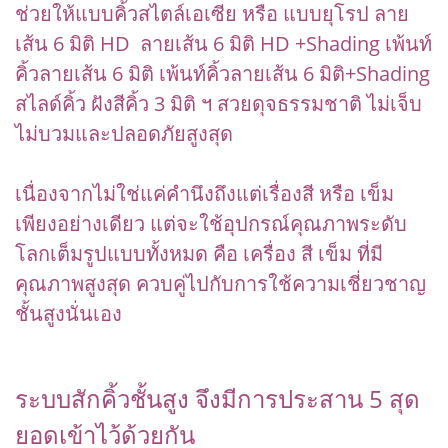
ช่วยให้แบบคิ้วสไตล์เอเซีย หรือ แบบยุโรป ลาย
เส้น 6 มิติ HD ลายเส้น 6 มิติ HD +Shading เพ้นท์
คิ้วลายเส้น 6 มิติ เพ้นท์คิ้วลายเส้น 6 มิติ+Shading
สไลด์คิ้ว ฝังสีคิ้ว 3 มิติ ฯ สวยดุจธรรมชาติ ไม่เจ็บ
ไม่บวมและปลอดภัยสูงสุด
เนื่องจากไม่ใช่แค่คำนึงถึงแต่เรื่องสี หรือ เข็ม
เพียงอย่างเดียว แต่จะใช้อุปกรณ์คุณภาพระดับ
โลกเต็มรูปแบบทั้งหมด คือ เครื่อง สี เข็ม ที่มี
คุณภาพสูงสุด ควบคู่ไปกับการใช้ความเชี่ยวชาญ
ชั้นสูงนั่นเอง
ระบบสักคิ้วชั้นสูง จึงมีการประสาน 5 สุด
ยอดเข้าไว้ด้วยกัน