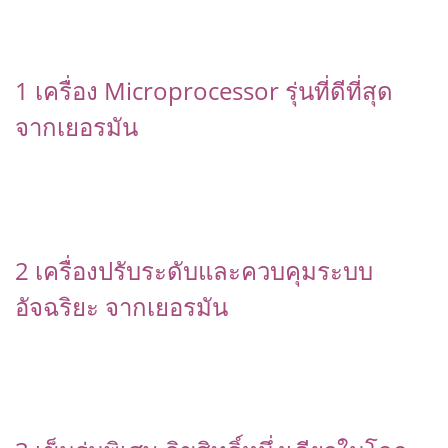
1 เครื่อง Microprocessor รุ่นที่ดีที่สุด
จากเยอรมัน
2 เครื่องปรับระดับและควบคุมระบบ
อัจฉริยะ จากเยอรมัน