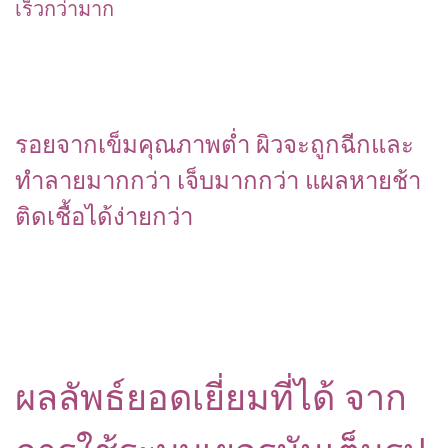
เร็วกว่ามาก
รอยจากเข็มคุณภาพต่ำ ผิวจะถูกฉีกและ
ทำลายมากกว่า เจ็บมากกว่า แผลหายช้า
ติดเชื้อได้ง่ายกว่า
ผลลัพธ์ยอดเยี่ยมที่ได้ จาก