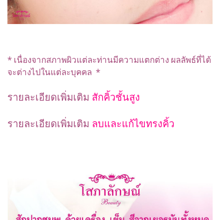
* เนื่องจากสภาพผิวแต่ละท่านมีความแตกต่าง ผลลัพธ์ที่ได้
จะต่างไปในแต่ละบุคคล *
รายละเอียดเพิ่มเติม
สักคิ้วชั้นสูง
รายละเอียดเพิ่มเติม
ลบและแก้ไขทรงคิ้ว