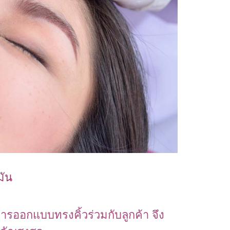
มัน
รออกแบบทรงคิ้วร่วมกับลูกค้า จึง