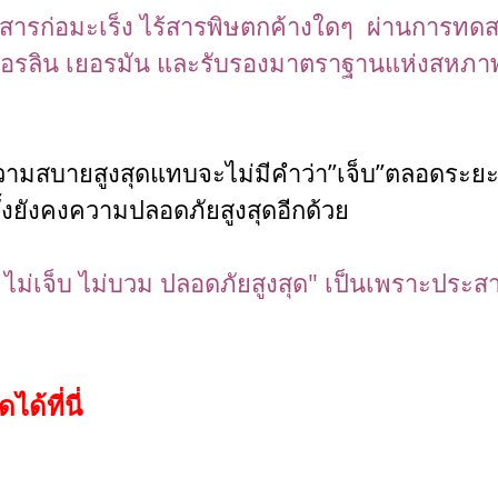
มีสารก่อมะเร็ง ไร้สารพิษตกค้างใดๆ ผ่านการท
อรลิน เยอรมัน และรับรองมาตราฐานแห่งสหภาพ
ั้งความสบายสูงสุดแทบจะไม่มีคำว่า”เจ็บ”ตลอดระยะเ
้งยังคงความปลอดภัยสูงสุดอีกด้วย
ี้ ไม่เจ็บ ไม่บวม ปลอดภัยสูงสุด" เป็นเพราะประ
ด้ที่นี่