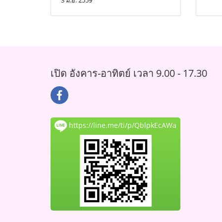
3 มิ.ย. 2559
เปิด อังคาร-อาทิตย์ เวลา 9.00 - 17.30
https://line.me/ti/p/QblpkEcAWa