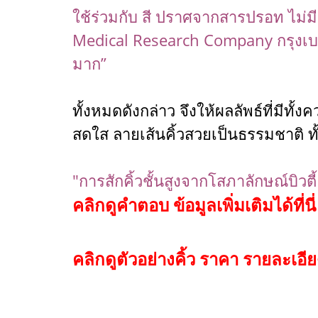
ใช้ร่วมกับ สี ปราศจากสารปรอท ไม่
Medical Research Company กรุงเบ
มาก”
ทั้งหมดดังกล่าว จึงให้ผลลัพธ์ที่มีท
สดใส ลายเส้นคิ้วสวยเป็นธรรมชาติ ทั
"การสักคิ้วชั้นสูงจากโสภาลักษณ์บิวต
คลิกดูคำตอบ ข้อมูลเพิ่มเติมได้ที่นี่
คลิกดูตัวอย่างคิ้ว ราคา รายละเอียดไ