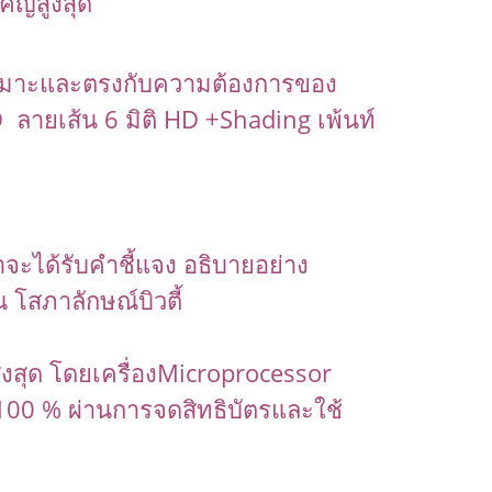
คัญสูงสุด
เหมาะและตรงกับความต้องการของ
D ลายเส้น 6 มิติ HD +Shading เพ้นท์
าจะได้รับคำชี้แจง อธิบายอย่าง
 โสภาลักษณ์บิวตี้
ูงสุด โดยเครื่องMicroprocessor
้ 100 % ผ่านการจดสิทธิบัตรและใช้