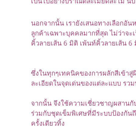
เป็นไปอย่างปราณีตละเมียดละไม นับเป
นอกจากนั้น เรายังเสนอทางเลือกอั
ลูกค้าเฉพาะบุคคลมากที่สุด ไม่ว่าจะเ
คิ้วลายเส้น 6 มิติ เพ้นท์คิ้วลายเส้น 6 ม
ซึ่งในทุกๆเทคนิคของการผลักสีเข้าสู
ละเอียดในจุดเด่นของแต่ละแบบ รวมทั
จากนั้น จึงใช้ความเชี่ยวชาญผสานกั
ร่วมกับชุดเข็มพิเศษที่มีระบบป้องกั
ครั้งเดียวทิ้ง