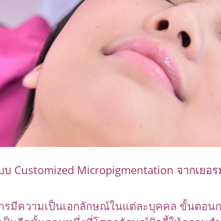
ยระบบ Customized Micropigmentation จากเยอร
ารมีความเป็นเอกลักษณ์ในแต่ละบุคคล ขั้นตอนกา