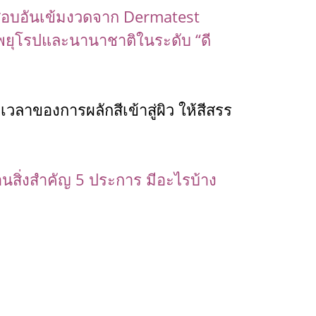
ดสอบอันเข้มงวดจาก Dermatest
ยุโรปและนานาชาติในระดับ “ดี
วลาของการผลักสีเข้าสู่ผิว ให้สีสรร
สานสิ่งสำคัญ 5 ประการ มีอะไรบ้าง