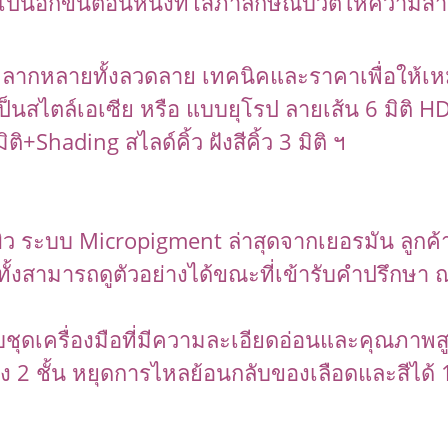
็นอีกขั้นตอนหนึ่งที่โสภาลักษณ์บิวตี้ให้ความสำ
นหลากหลายทั้งลวดลาย เทคนิคและราคาเพื่อให้
ป็นสไตล์เอเซีย หรือ แบบยุโรป ลายเส้น 6 มิติ H
ิติ+Shading สไลด์คิ้ว ฝังสีคิ้ว 3 มิติ ฯ
่ผิว ระบบ Micropigment ล่าสุดจากเยอรมัน ลูกค้
้งสามารถดูตัวอย่างได้ขณะที่เข้ารับคำปรึกษา ณ
บชุดเครื่องมือที่มีความละเอียดอ่อนและคุณภาพส
นถึง 2 ชั้น หยุดการไหลย้อนกลับของเลือดและสีได