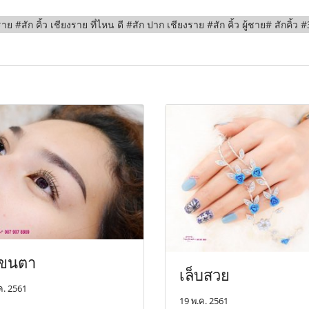
ย #สัก คิ้ว เชียงราย ที่ไหน ดี #สัก ปาก เชียงราย #สัก คิ้ว ผู้ชาย# สักคิ้ว
ดขนตา
เล็บสวย
ค. 2561
19 พ.ค. 2561