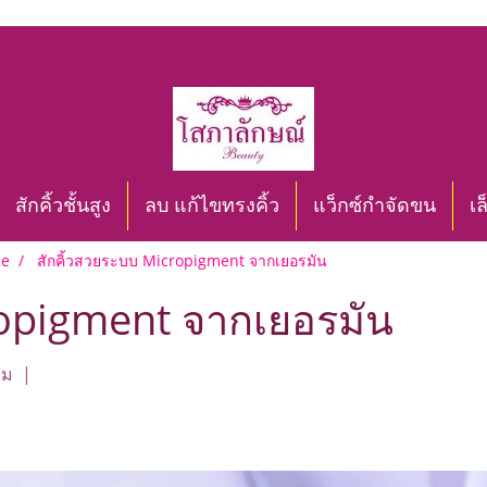
สักคิ้วชั้นสูง
ลบ แก้ไขทรงคิ้ว
แว็กซ์กำจัดขน
เ
ce
สักคิ้วสวยระบบ Micropigment จากเยอรมัน
ropigment จากเยอรมัน
ชม
|