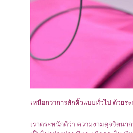
เหนือกว่าการสักคิ้วแบบทั่วไป ด้ว
เราตระหนักดีว่า ความงามดุจจิตนาก