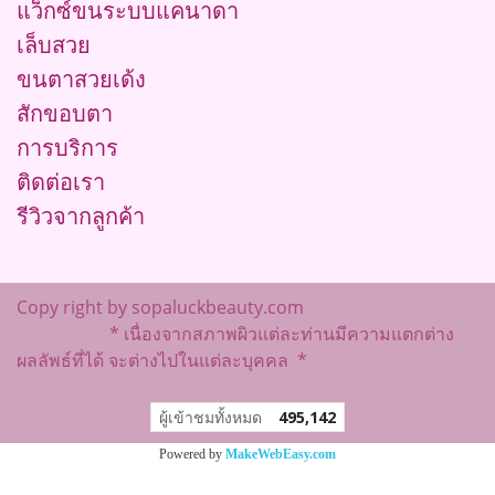
แว็กซ์ขนระบบแคนาดา
เล็บสวย
ขนตาสวยเด้ง
สักขอบตา
การบริการ
ติดต่อเรา
รีวิวจากลูกค้า
Copy right by sopaluckbeauty.com
* เนื่องจากสภาพผิวแต่ละท่านมีความแตกต่าง
ผลลัพธ์ที่ได้ จะต่างไปในแต่ละบุคคล *
ผู้เข้าชมวันนี้
40
Powered by
MakeWebEasy.com