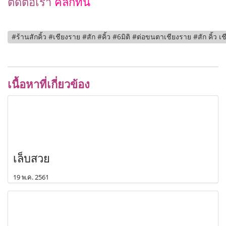
ติดต่อเรา
คลิกที่นี่
#ร้านสักคิ้ว #เชียงราย #สัก #คิ้ว #6มิติ #ต่อขนตาเชียงราย #สัก คิ้ว เช
เนื้อหาที่เกี่ยวข้อง
เล็บสวย
19 พ.ค. 2561