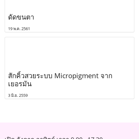
ดัดขนตา
19 พ.ค. 2561
สักคิ้วสวยระบบ Micropigment จาก
เยอรมัน
3 มิ.ย. 2559