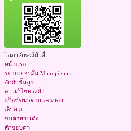
โสภาลักษณ์บิวตี้
หน้าแรก
ระบบเยอรมัน Micropigment
สักคิ้วชั้นสูง
ลบ แก้ไขทรงคิ้ว
แว็กซ์ขนระบบแคนาดา
เล็บสวย
ขนตาสวยเด้ง
สักขอบตา