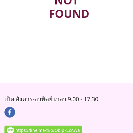
NOT
FOUND
เปิด อังคาร-อาทิตย์ เวลา 9.00 - 17.30
https://line.me/ti/p/QblpkEcAWa