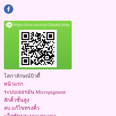
https://line.me/ti/p/QblpkEcAWa
โสภาลักษณ์บิวตี้
หน้าแรก
ระบบเยอรมัน Micropigment
สักคิ้วชั้นสูง
ลบ แก้ไขทรงคิ้ว
แว็กซ์ขนระบบแคนาดา