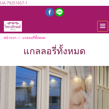
UA-79251657-1
หน้าแรก
แกลลอรี่ทั้งหมด
แกลลอรี่ทั้งหมด