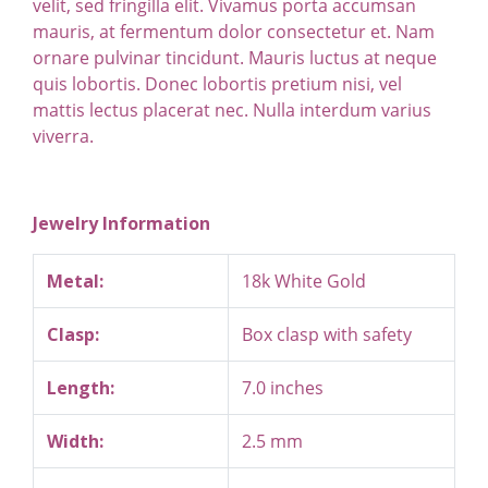
velit, sed fringilla elit. Vivamus porta accumsan
mauris, at fermentum dolor consectetur et. Nam
ornare pulvinar tincidunt. Mauris luctus at neque
quis lobortis. Donec lobortis pretium nisi, vel
mattis lectus placerat nec. Nulla interdum varius
viverra.
Jewelry Information
Metal:
18k White Gold
Clasp:
Box clasp with safety
Length:
7.0 inches
Width:
2.5 mm